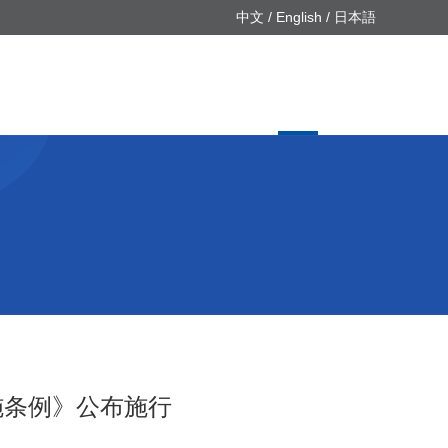
中文
/
English
/
日本語
施条例》公布施行