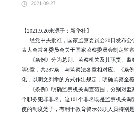
2021-09-27
【2021.9.20来源于：新华社】
经党中央批准，国家监察委员会20日发布
表大会常务委员会关于国家监察委员会制定监
《条例》分为总则、监察机关及其职责、监
等9章，共287条，与监察法各章相对应。
《条
化，以明文列举的方式作出规定，明确监察全
《条例》明确监察机关调查范围，
分别对监
个职务犯罪罪名。
这101个罪名既是监察机关
使的制度笼子，有利于教育警示公职人员特别