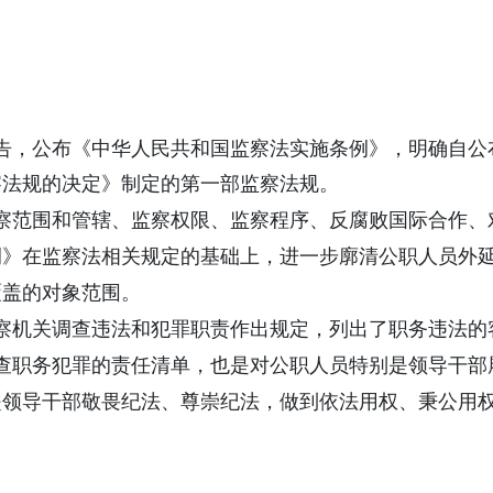
公告，公布《中华人民共和国监察法实施条例》，明确自
察法规的决定》制定的第一部监察法规。
察范围和管辖、监察权限、监察程序、反腐败国际合作、
例》在监察法相关规定的基础上，进一步廓清公职人员外
覆盖的对象范围。
察机关调查违法和犯罪职责作出规定，列出了职务违法的客
调查职务犯罪的责任清单，也是对公职人员特别是领导干
是领导干部敬畏纪法、尊崇纪法，做到依法用权、秉公用