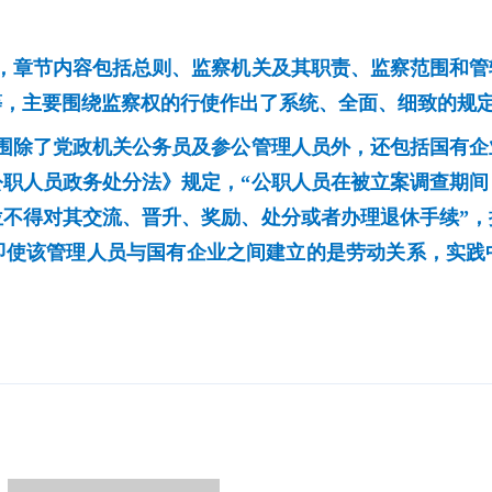
，章节内容包括总则、监察机关及其职责、监察范围和管
等，主要围绕监察权的行使作出了系统、全面、细致的规
围除了党政机关公务员及参公管理人员外，还包括国有企
公职人员政务处分法》规定，“公职人员在被立案调查期间
位不得对其交流、晋升、奖励、处分或者办理退休手续”，
即使该管理人员与国有企业之间建立的是劳动关系，实践中