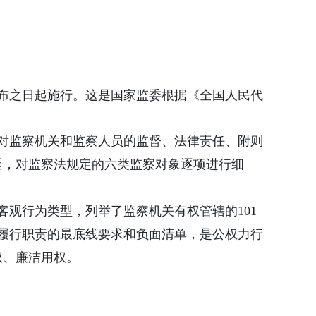
公布之日起施行。这是国家监委根据《全国人民代
对监察机关和监察人员的监督、法律责任、附则
延，对监察法规定的六类监察对象逐项进行细
观行为类型，列举了监察机关有权管辖的101
部履行职责的最底线要求和负面清单，是公权力行
权、廉洁用权。