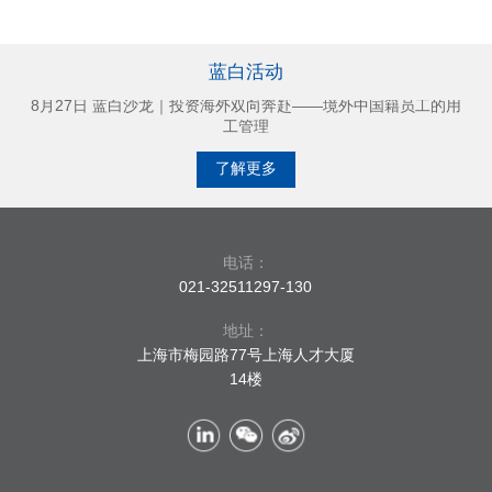
7月30日 蓝白沙龙｜无过错解雇类型精讲及案例解析
蓝白活动
9月26日 蓝白沙龙｜精神文明与体面劳动——即便不能认定工
伤，还应否赔偿？
8月27日 蓝白沙龙｜投资海外双向奔赴——境外中国籍员工的用
工管理
7月30日 蓝白沙龙｜无过错解雇类型精讲及案例解析
了解更多
9月26日 蓝白沙龙｜精神文明与体面劳动——即便不能认定工
伤，还应否赔偿？
电话：
021-32511297-130
地址：
上海市梅园路77号上海人才大厦
14楼