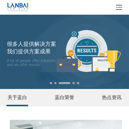
很多人提供解决方案
我们提供方案成果
A lot of people offer solutions
and we offer results
关于蓝白
蓝白荣誉
热点资讯